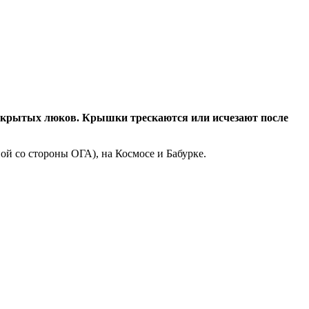
 открытых люков. Крышки трескаются или исчезают после
ой со стороны ОГА), на Космосе и Бабурке.