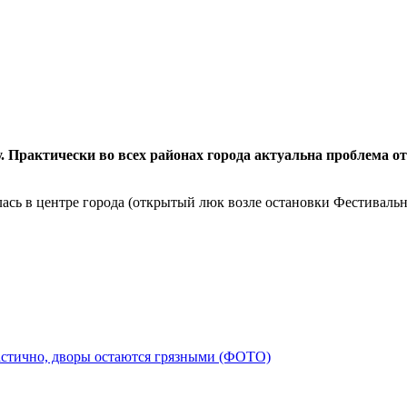
. Практически во всех районах города актуальна проблема
лась в центре города (открытый люк возле остановки Фестивальн
частично, дворы остаются грязными (ФОТО)