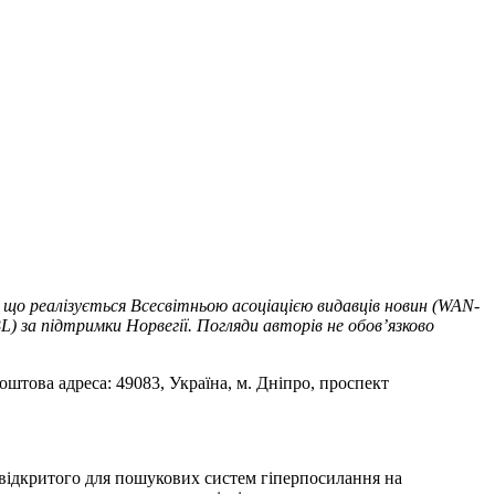
 що реалізується Всесвітньою асоціацією видавців новин (WAN-
) за підтримки Норвегії. Погляди авторів не обов’язково
оштова адреса: 49083, Україна, м. Дніпро, проспект
т відкритого для пошукових систем гіперпосилання на