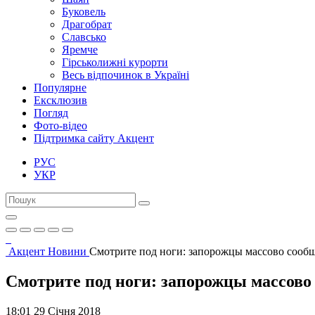
Буковель
Драгобрат
Славсько
Яремче
Гірськолижні курорти
Весь відпочинок в Україні
Популярне
Ексклюзив
Погляд
Фото-відео
Підтримка сайту Акцент
РУС
УКР
Акцент
Новини
Смотрите под ноги: запорожцы массово сооб
Смотрите под ноги: запорожцы массово
18:01 29 Січня 2018