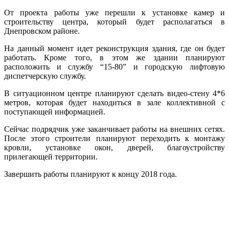
От проекта работы уже перешли к установке камер и
строительству центра, который будет располагаться в
Днепровском районе.
На данный момент идет реконструкция здания, где он будет
работать. Кроме того, в этом же здании планируют
расположить и службу “15-80” и городскую лифтовую
диспетчерскую службу.
В ситуационном центре планируют сделать видео-стену 4*6
метров, которая будет находиться в зале коллективной с
поступающей информацией.
Сейчас подрядчик уже заканчивает работы на внешних сетях.
После этого строители планируют переходить к монтажу
кровли, установке окон, дверей, благоустройству
прилегающей территории.
Завершить работы планируют к концу 2018 года.