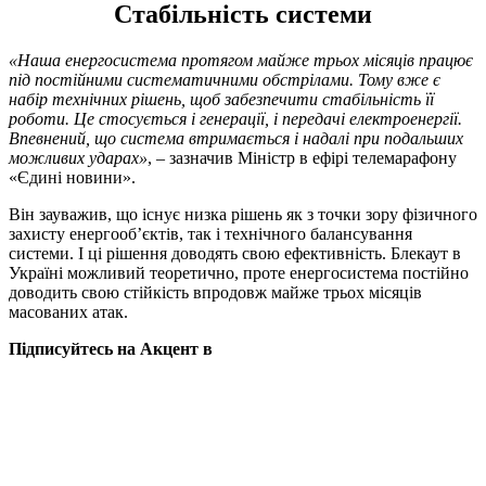
Стабільність системи
«Наша енергосистема протягом майже трьох місяців працює
під постійними систематичними обстрілами. Тому вже є
набір технічних рішень, щоб забезпечити стабільність її
роботи. Це стосується і генерації, і передачі електроенергії.
Впевнений, що система втримається і надалі при подальших
можливих ударах»
, – зазначив Міністр в ефірі телемарафону
«Єдині новини».
Він зауважив, що існує низка рішень як з точки зору фізичного
захисту енергооб’єктів, так і технічного балансування
системи. І ці рішення доводять свою ефективність. Блекаут в
Україні можливий теоретично, проте енергосистема постійно
доводить свою стійкість впродовж майже трьох місяців
масованих атак.
Підписуйтесь на Акцент в