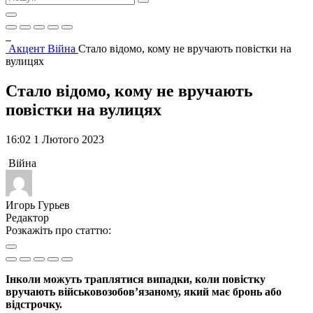
Акцент
Війна
Стало відомо, кому не вручають повістки на
вулицях
Стало відомо, кому не вручають
повістки на вулицях
16:02 1 Лютого 2023
Війна
Игорь Гурьев
Редактор
Розкажіть про статтю:
Інколи можуть траплятися випадки, коли повістку
вручають військовозобов’язаному, який має бронь або
відстрочку.