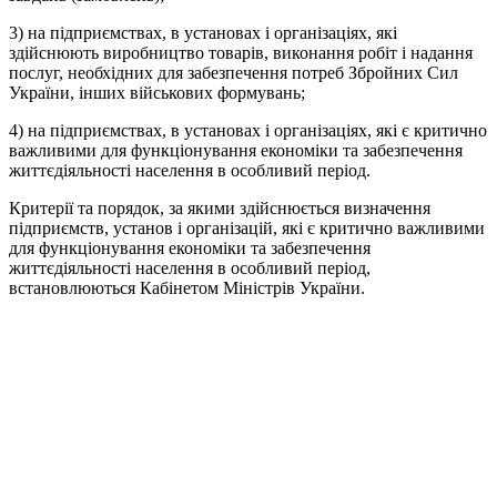
3) на підприємствах, в установах і організаціях, які
здійснюють виробництво товарів, виконання робіт і надання
послуг, необхідних для забезпечення потреб Збройних Сил
України, інших військових формувань;
4) на підприємствах, в установах і організаціях, які є критично
важливими для функціонування економіки та забезпечення
життєдіяльності населення в особливий період.
Критерії та порядок, за якими здійснюється визначення
підприємств, установ і організацій, які є критично важливими
для функціонування економіки та забезпечення
життєдіяльності населення в особливий період,
встановлюються Кабінетом Міністрів України.