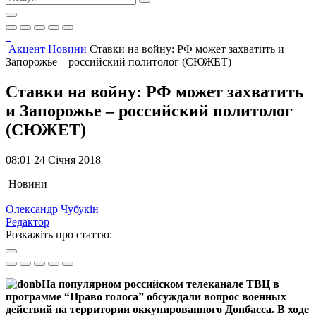
Акцент
Новини
Ставки на войну: РФ может захватить и
Запорожье – российский политолог (СЮЖЕТ)
Ставки на войну: РФ может захватить
и Запорожье – российский политолог
(СЮЖЕТ)
08:01 24 Січня 2018
Новини
Олександр Чубукін
Редактор
Розкажіть про статтю:
На популярном российском телеканале ТВЦ в
программе “Право голоса” обсуждали вопрос военных
действий на территории оккупированного Донбасса. В ходе