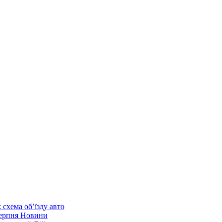
 схема об’їзду
авто
серпня
Новини