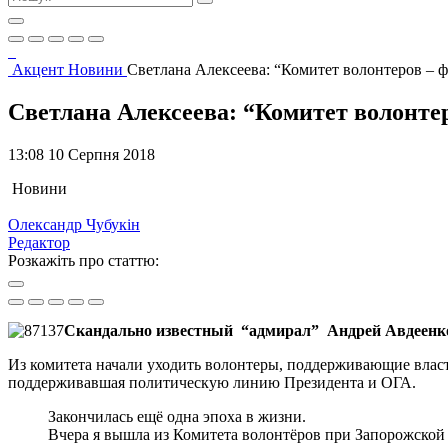
Акцент
Новини
Светлана Алексеева: “Комитет волонтеров – 
Светлана Алексеева: “Комитет волонте
13:08 10 Серпня 2018
Новини
Олександр Чубукін
Редактор
Розкажіть про статтю:
Скандально известный “адмирал” Андрей Авдеенко
Из комитета начали уходить волонтеры, поддерживающие власт
поддерживавшая политическую линию Президента и ОГА.
Закончилась ещё одна эпоха в жизни.
Вчера я вышла из Комитета волонтёров при Запорожской