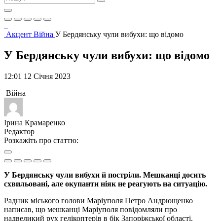
Акцент
Війна
У Бердянську чули вибухи: що відомо
У Бердянську чули вибухи: що відомо
12:01 12 Січня 2023
Війна
Ірина Крамаренко
Редактор
Розкажіть про статтю:
У Бердянську чули вибухи й постріли. Мешканці досить
схвильовані, але окупанти ніяк не реагують на ситуацію.
Радник міського голови Маріуполя Петро Андрющенко
написав, що мешканці Маріуполя повідомляли про
надвеликий рух гелікоптерів в бік Запоріжської області.