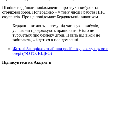
Пізніше надійшли повідомлення про звуки вибухів та
стрілкової зброї. Попередньо – у тому числі і работа ППО
окупантів. Про це повідомляє Бердянський виконком.
Бердянці питають, а чому під час звуків вибухів,
усі школи продовжують працювати. Ніхто не
турбується про безпеку дітей. Навіть від вікон не
забирають, – йдеться в повідомленні.
Жителі Запоріжжя знайшли російську ракету прямо в
озері (ФОТО, ВІДЕО)
Підписуйтесь на Акцент в