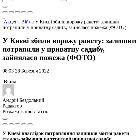
Акцент
Війна
У Києві збили ворожу ракету: залишки
потрапили у приватну садибу, зайнялася пожежа (ФОТО)
У Києві збили ворожу ракету: залишки
потрапили у приватну садибу,
зайнялася пожежа (ФОТО)
08:03 28 Березня 2022
Війна
Андрій Бездольний
Редактор
Розкажіть про статтю:
У Києві внаслідок потрапляння залишків збитої ракети
сталось займання на території приватної садиби.