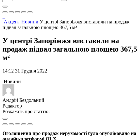
Акцент
Новини
У центрі Запоріжжя виставили на продаж
підвал загальною площею 367,5 м²
У центрі Запоріжжя виставили на
продаж підвал загальною площею 367,5
м²
14:12 31 Грудня 2022
Новини
Андрій Бездольний
Редактор
Розкажіть про статтю:
Оголошення про продаж нерухомості було опубліковано на
онлайн-платформі OLX.