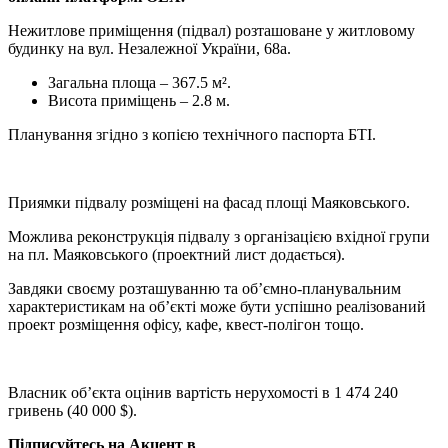
Нежитлове приміщення (підвал) розташоване у житловому
будинку на вул. Незалежної України, 68а.
Загальна площа – 367.5 м².
Висота приміщень – 2.8 м.
Планування згідно з копією технічного паспорта БТІ.
Приямки підвалу розміщені на фасад площі Маяковського.
Можлива реконструкція підвалу з організацією вхідної групи
на пл. Маяковського (проектний лист додається).
Завдяки своєму розташуванню та об’ємно-планувальним
характеристикам на об’єкті може бути успішно реалізований
проект розміщення офісу, кафе, квест-полігон тощо.
Власник об’єкта оцінив вартість нерухомості в 1 474 240
гривень (40 000 $).
Підписуйтесь на Акцент в