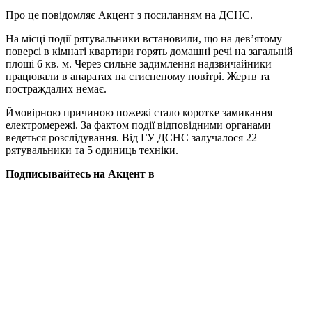
Про це повідомляє Акцент з посиланням на ДСНС.
На місці події рятувальники встановили, що на дев’ятому
поверсі в кімнаті квартири горять домашні речі на загальній
площі 6 кв. м. Через сильне задимлення надзвичайники
працювали в апаратах на стисненому повітрі. Жертв та
постраждалих немає.
Ймовірною причиною пожежі стало коротке замикання
електромережі. За фактом події відповідними органами
ведеться розслідування. Від ГУ ДСНС залучалося 22
рятувальники та 5 одиниць техніки.
Подписывайтесь на Акцент в