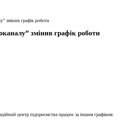
у” змінив графік роботи
оканалу” змінив графік роботи
рмаційний центр підприємства працює за іншим графіком: