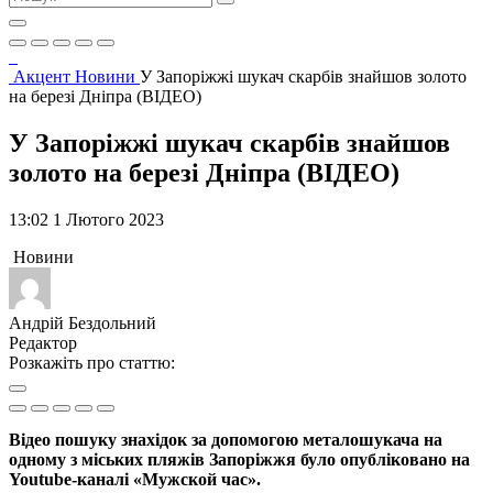
Акцент
Новини
У Запоріжжі шукач скарбів знайшов золото
на березі Дніпра (ВІДЕО)
У Запоріжжі шукач скарбів знайшов
золото на березі Дніпра (ВІДЕО)
13:02 1 Лютого 2023
Новини
Андрій Бездольний
Редактор
Розкажіть про статтю:
Відео пошуку знахідок за допомогою металошукача на
одному з міських пляжів Запоріжжя було опубліковано на
Youtube-каналі «Мужской час».