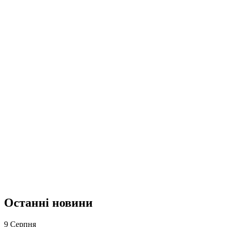
Останні новини
9 Серпня