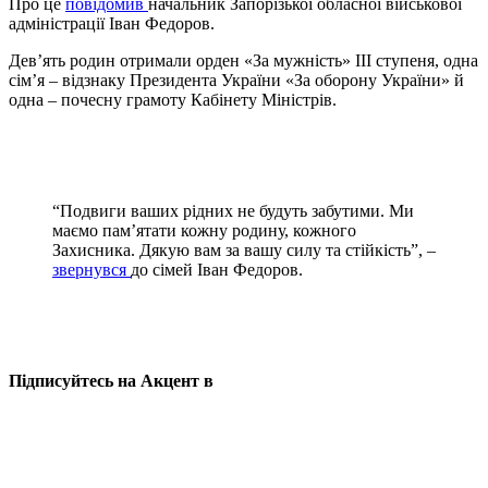
Про це
повідомив
начальник Запорізької обласної військової
адміністрації Іван Федоров.
Дев’ять родин отримали орден «За мужність» ІІІ ступеня, одна
сім’я – відзнаку Президента України «За оборону України» й
одна – почесну грамоту Кабінету Міністрів.
“Подвиги ваших рідних не будуть забутими. Ми
маємо пам’ятати кожну родину, кожного
Захисника. Дякую вам за вашу силу та стійкість”, –
звернувся
до сімей Іван Федоров.
Підписуйтесь на Акцент в