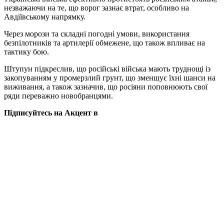
незважаючи на те, що ворог зазнає втрат, особливо на
Авдіївському напрямку.
Через морози та складні погодні умови, використання
безпілотників та артилерії обмежене, що також впливає на
тактику бою.
Штупун підкреслив, що російські війська мають труднощі із
закопуванням у промерзлий грунт, що зменшує їхні шанси на
виживання, а також зазначив, що росіяни поповнюють свої
ряди переважно новобранцями.
Підписуйтесь на Акцент в