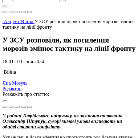
Акцент
Війна
У ЗСУ розповіли, як посилення морозів змінює
тактику на лінії фронту
У ЗСУ розповіли, як посилення
морозів змінює тактику на лінії фронту
18:01 10 Січня 2024
Війна
Яна Мозуль
Редактор
Розкажіть про статтю:
У районі Таврійського напрямку, як зазначив полковник
Олександр Штупун, суворі зимові умови впливають на
обидві сторони конфлікту.
Українські війська ефективно протистоять російським атакам,