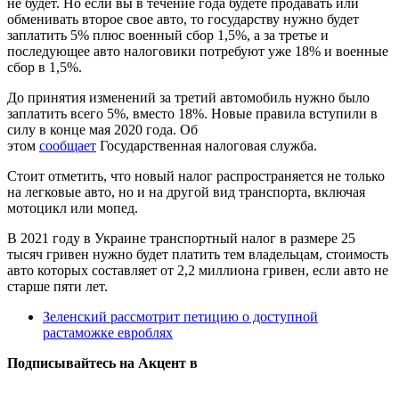
не будет. Но если вы в течение года будете продавать или
обменивать второе свое авто, то государству нужно будет
заплатить 5% плюс военный сбор 1,5%, а за третье и
последующее авто налоговики потребуют уже 18% и военные
сбор в 1,5%.
До принятия изменений за третий автомобиль нужно было
заплатить всего 5%, вместо 18%. Новые правила вступили в
силу в конце мая 2020 года. Об
этом
сообщает
Государственная налоговая служба.
Стоит отметить, что новый налог распространяется не только
на легковые авто, но и на другой вид транспорта, включая
мотоцикл или мопед.
В 2021 году в Украине транспортный налог в размере 25
тысяч гривен нужно будет платить тем владельцам, стоимость
авто которых составляет от 2,2 миллиона гривен, если авто не
старше пяти лет.
Зеленский рассмотрит петицию о доступной
растаможке евроблях
Подписывайтесь на Акцент в