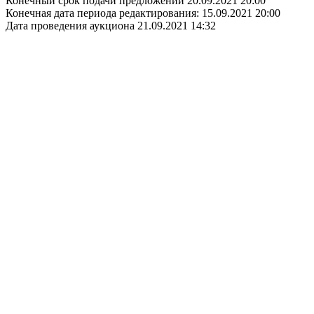
Конечный срок подачи предложений 20.09.2021 20:00
Конечная дата периода редактирования: 15.09.2021 20:00
Дата проведения аукциона 21.09.2021 14:32