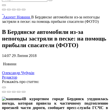
Акцент
Новини
В Бердянске автомобили из-за непогоды
застряли в песке: на помощь прибыли спасатели (ФОТО)
В Бердянске автомобили из-за
непогоды застряли в песке: на помощь
прибыли спасатели (ФОТО)
14:07 29 Липня 2018
Новини
Олександр Чубукін
Редактор
Розкажіть про статтю:
В курортном городе Бердянск ухудшилась
погода, которая привела к частичному подтоплению
проезжей части дороги, сообщает пресс-служба ГСЧС в