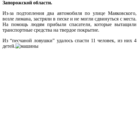
Запорожской области.
Из-за подтопления два автомобиля по улице Маяковского,
возле лимана, застряли в песке и не могли сдвинуться с места.
На помощь людям прибыли спасатели, которые вытащили
транспортные средства на твердое покрытие.
Из “песчаной ловушки” удалось спасти 11 человек, из них 4
детей.