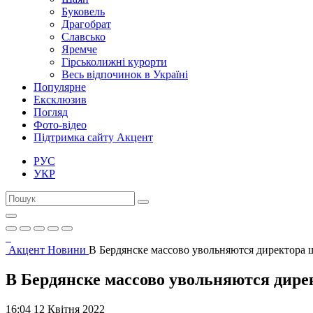
Буковель
Драгобрат
Славсько
Яремче
Гірськолижні курорти
Весь відпочинок в Україні
Популярне
Ексклюзив
Погляд
Фото-відео
Підтримка сайту Акцент
РУС
УКР
Акцент
Новини
В Бердянске массово увольняются директора 
В Бердянске массово увольняются дире
16:04 12 Квітня 2022