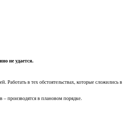
но не удается.
й. Работать в тех обстоятельствах, которые сложились в
в – производятся в плановом порядке.