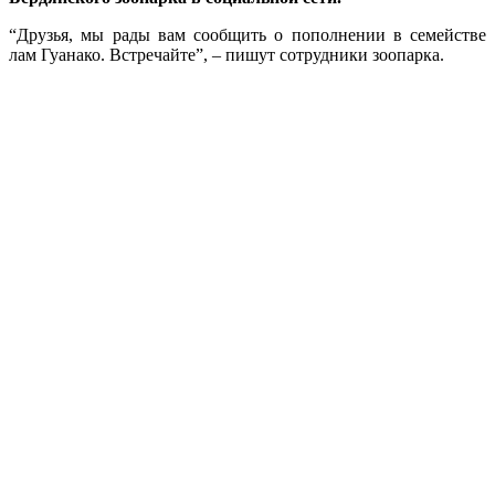
“Друзья, мы рады вам сообщить о пополнении в семействе
лам Гуанако. Встречайте”, – пишут сотрудники зоопарка.