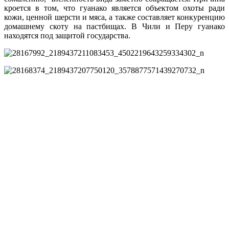
кроется в том, что гуанако является объектом охоты ради
кожи, ценной шерсти и мяса, а также составляет конкуренцию
домашнему скоту на пастбищах. В Чили и Перу гуанако
находятся под защитой государства.