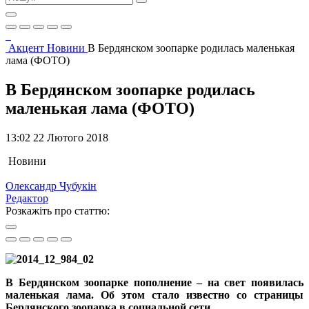
Акцент
Новини
В Бердянском зоопарке родилась маленькая
лама (ФОТО)
В Бердянском зоопарке родилась
маленькая лама (ФОТО)
13:02 22 Лютого 2018
Новини
Олександр Чубукін
Редактор
Розкажіть про статтю:
В Бердянском зоопарке пополнение – на свет появилась
маленькая лама. Об этом стало известно со страницы
Бердянского зоопарка в социальной сети.