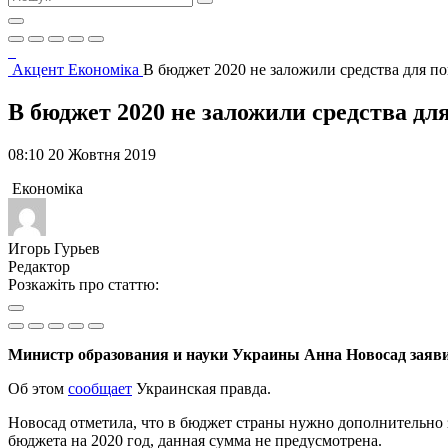
Акцент
Економіка
В бюджет 2020 не заложили средства для п
В бюджет 2020 не заложили средства д
08:10 20 Жовтня 2019
Економіка
Игорь Гурьев
Редактор
Розкажіть про статтю:
Министр образования и науки Украины Анна Новосад заявил
Об этом
сообщает
Украинская правда.
Новосад отметила, что в бюджет страны нужно дополнительно 
бюджета на 2020 год, данная сумма не предусмотрена.