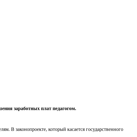
шения заработных плат педагогом.
лям. В законопроекте, который касается государственного