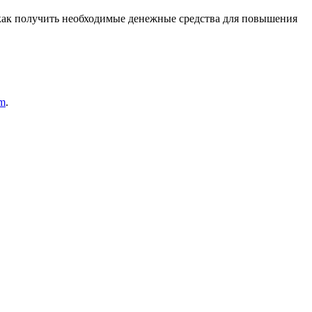
 как получить необходимые денежные средства для повышения
am
.