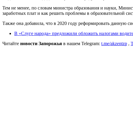
Тем не менее, по словам министра образования и науки, Мини
заработных плат и как решить проблемы в образовательной си
Также она добавила, что в 2020 году реформировать данную си
В «Слуге народа» предложили обложить налогами водите
Читайте
новости Запорожья
в нашем Telegram:
t.me/akzentzp
,
T