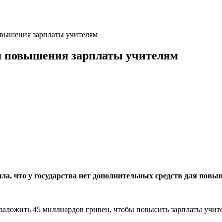
овышения зарплаты учителям
ля повышения зарплаты учителям
а, что у государства нет дополнительных средств для повы
заложить 45 миллиардов гривен, чтобы повысить зарплаты учите