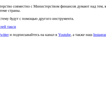
стерство совместно с Министерством финансов думают над тем,
стеме страны.
стему будут с помощью другого инструмента.
лей такси
witter
и подписывайтесь на канал в
Youtube
, а также наш
Instagr