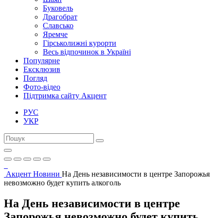
Буковель
Драгобрат
Славсько
Яремче
Гірськолижні курорти
Весь відпочинок в Україні
Популярне
Ексклюзив
Погляд
Фото-відео
Підтримка сайту Акцент
РУС
УКР
Акцент
Новини
На День независимости в центре Запорожья
невозможно будет купить алкоголь
На День независимости в центре
Запорожья невозможно будет купить