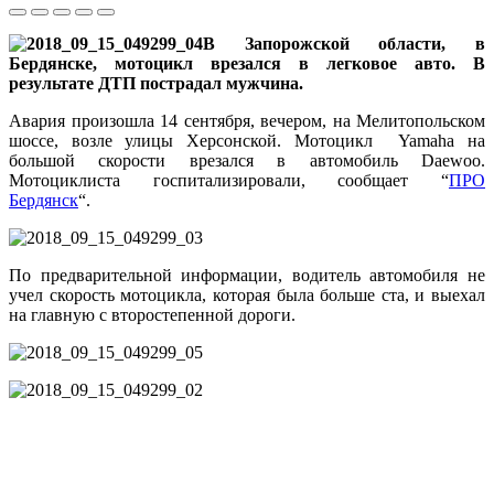
В Запорожской области, в
Бердянске, мотоцикл врезался в легковое авто. В
результате ДТП пострадал мужчина.
Авария произошла 14 сентября, вечером, на Мелитопольском
шоссе, возле улицы Херсонской. Мотоцикл Yamaha на
большой скорости врезался в автомобиль Daewoo.
Мотоциклиста госпитализировали, сообщает “
ПРО
Бердянск
“.
По предварительной информации, водитель автомобиля не
учел скорость мотоцикла, которая была больше ста, и выехал
на главную с второстепенной дороги.