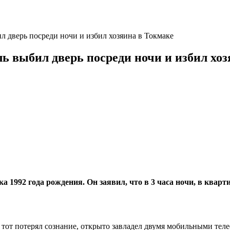
ил дверь посреди ночи и избил хозяина в Токмаке
ль выбил дверь посреди ночи и избил хо
а 1992 года рождения. Он заявил, что в 3 часа ночи, в кварт
тот потерял сознание, открыто завладел двумя мобильными теле