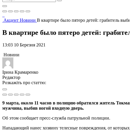
Акцент
Новини
В квартире было пятеро детей: грабитель выб
В квартире было пятеро детей: грабите
13:03 10 Березня 2021
Новини
Ірина Крамаренко
Редактор
Розкажіть про статтю:
9 марта, около 11 часов в полицию обратился житель Токмак
мужчина, выбив ногой входную дверь.
Об этом сообщает пресс-служба патрульной полиции.
Нападающий нанес хозяину телесные повреждения, от которых 