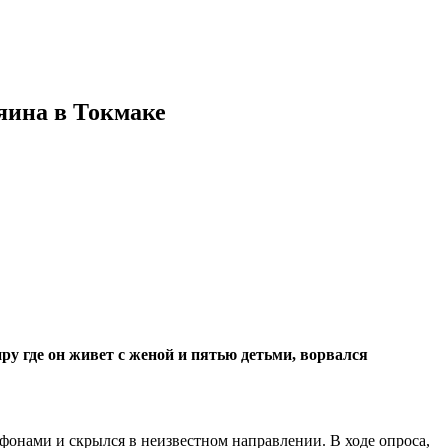
зяина в Токмаке
иру где он живет с женой и пятью детьми, ворвался
фонами и скрылся в неизвестном направлении. В ходе опроса,