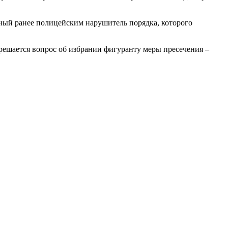
ный ранее полицейским нарушитель порядка, которого
 решается вопрос об избрании фигуранту меры пресечения –