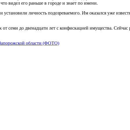
то видел его раньше в городе и знает по имени.
 установили личность подозреваемого. Им оказался уже извест
ок от семи до двенадцати лет с конфискацией имущества. Сейчас
 Запорожской области (ФОТО)