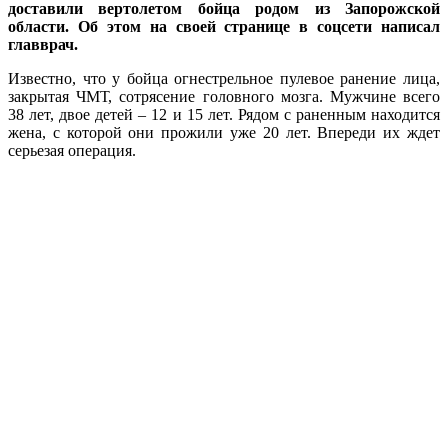
доставили вертолетом бойца родом из Запорожской
области. Об этом на своей странице в соцсети написал
главврач.
Известно, что у бойца огнестрельное пулевое ранение лица,
закрытая ЧМТ, сотрясение головного мозга. Мужчине всего
38 лет, двое детей – 12 и 15 лет. Рядом с раненным находится
жена, с которой они прожили уже 20 лет. Впереди их ждет
серьезая операция.