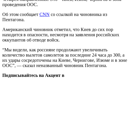
проведения ООС.
Об этом сообщает
CNN
со ссылкой на чиновника из
Пентагона.
Американский чиновник отметил, что Киев до сих пор
находится в опасности, несмотря на заявления российских
оккупантов об отводе войск.
“Мы видели, как россияне продолжают увеличивать
количество вылетов самолетов за последние 24 часа до 300, а
их удары сосредоточены на Киеве, Чернигове, Изюме и в зоне
ООС”, — сказал неназванный чиновник Пентагона.
Подписывайтесь на Акцент в