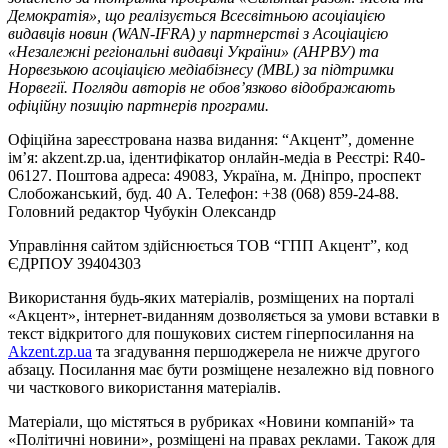
Демократія», що реалізується Всесвітньою асоціацією
видавців новин (WAN-IFRA) у партнерстві з Асоціацією
«Незалежні регіональні видавці України» (АНРВУ) та
Норвезькою асоціацією медіабізнесу (MBL) за підтримки
Норвегії. Погляди авторів не обов’язково відображають
офіційну позицію партнерів програми.
Офіційна зареєстрована назва видання: “Акцент”, доменне
ім’я: akzent.zp.ua, ідентифікатор онлайн-медіа в Реєстрі: R40-
06127. Поштова адреса: 49083, Україна, м. Дніпро, проспект
Слобожанський, буд. 40 А. Телефон: +38 (068) 859-24-88.
Головний редактор Чубукін Олександр
Управління сайтом здійснюється ТОВ “ГПП Акцент”, код
ЄДРПОУ 39404303
Використання будь-яких матеріалів, розміщених на порталі
«Акцент», інтернет-виданням дозволяється за умови вставки в
текст відкритого для пошукових систем гіперпосилання на
Akzent.zp.ua
та згадування першоджерела не нижче другого
абзацу. Посилання має бути розміщене незалежно від повного
чи часткового використання матеріалів.
Матеріали, що містяться в рубриках «Новини компаній» та
«Політичні новини», розміщені на правах реклами. Також для