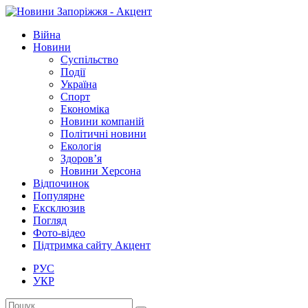
Війна
Новини
Суспільство
Події
Україна
Спорт
Економіка
Новини компаній
Політичні новини
Екологія
Здоров’я
Новини Херсона
Відпочинок
Популярне
Ексклюзив
Погляд
Фото-відео
Підтримка сайту Акцент
РУС
УКР