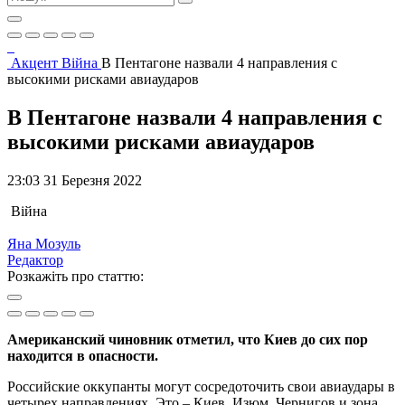
Акцент
Війна
В Пентагоне назвали 4 направления с
высокими рисками авиаударов
В Пентагоне назвали 4 направления с
высокими рисками авиаударов
23:03 31 Березня 2022
Війна
Яна Мозуль
Редактор
Розкажіть про статтю:
Американский чиновник отметил, что Киев до сих пор
находится в опасности.
Российские оккупанты могут сосредоточить свои авиаудары в
четырех направлениях. Это – Киев, Изюм, Чернигов и зона