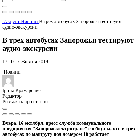
Акцент
Новини
В трех автобусах Запорожья тестируют
аудио-экскурсии
В трех автобусах Запорожья тестируют
аудио-экскурсии
17:10 17 Жовтня 2019
Новини
Ірина Крамаренко
Редактор
Розкажіть про статтю:
Вчера, 16 октября, пресс-служба коммунального
предприятия “Запорожэлектротранс” сообщила, что в трех
автобусах по машруту под номером 18 работает