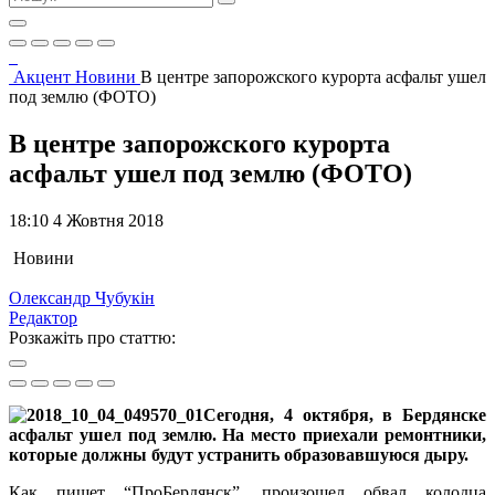
Акцент
Новини
В центре запорожского курорта асфальт ушел
под землю (ФОТО)
В центре запорожского курорта
асфальт ушел под землю (ФОТО)
18:10 4 Жовтня 2018
Новини
Олександр Чубукін
Редактор
Розкажіть про статтю:
Сегодня, 4 октября, в Бердянске
асфальт ушел под землю. На место приехали ремонтники,
которые должны будут устранить образовавшуюся дыру.
Как пишет “ПроБердянск”, произошел обвал колодца