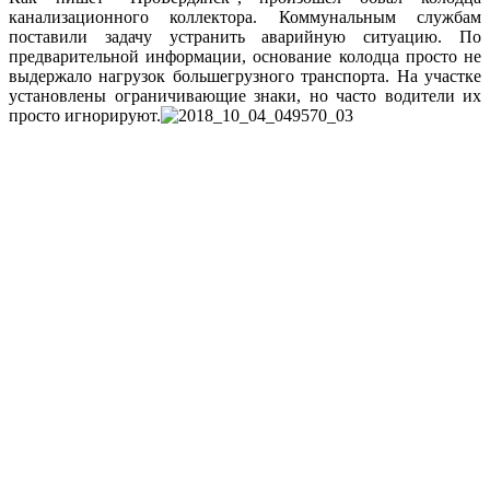
канализационного коллектора. Коммунальным службам
поставили задачу устранить аварийную ситуацию. По
предварительной информации, основание колодца просто не
выдержало нагрузок большегрузного транспорта. На участке
установлены ограничивающие знаки, но часто водители их
просто игнорируют.