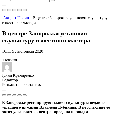
Акцент
Новини
В центре Запорожья установят скульптуру
известного мастера
В центре Запорожья установят
скульптуру известного мастера
16:11 5 Листопада 2020
Новини
Ірина Крамаренко
Редактор
Розкажіть про статтю:
В Запорожье реставрируют макет скульптуры недавно
ушедшего из жизни Владлена Дубинина. В перспективе ее
хотят установить в центре города на площади