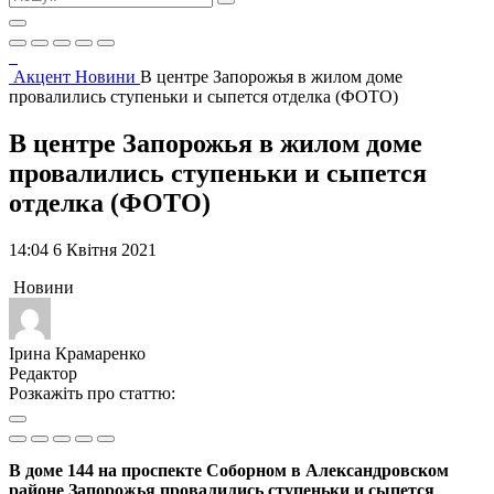
Акцент
Новини
В центре Запорожья в жилом доме
провалились ступеньки и сыпется отделка (ФОТО)
В центре Запорожья в жилом доме
провалились ступеньки и сыпется
отделка (ФОТО)
14:04 6 Квітня 2021
Новини
Ірина Крамаренко
Редактор
Розкажіть про статтю:
В доме 144 на проспекте Соборном в Александровском
районе Запорожья провалились ступеньки и сыпется