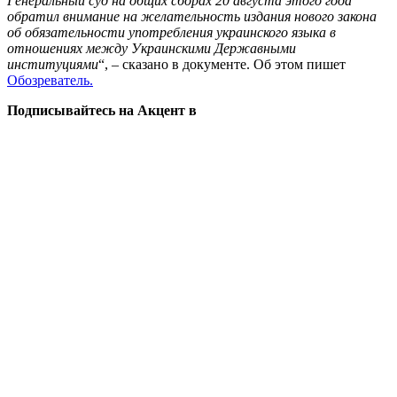
Генеральный суд на общих сборах 20 августа этого года
обратил внимание на желательность издания нового закона
об обязательности употребления украинского языка в
отношениях между Украинскими Державными
институциями
“, – сказано в документе. Об этом пишет
Обозреватель.
Подписывайтесь на Акцент в