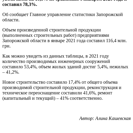
составил 78,3%.
Об сообщает Главное управление статистики Запорожской
области.
Объем произведенной строительной продукции
(выполненных строительных работ) предприятиями
Запорожской области в январе 2021 года составил 116,4 млн.
грн.
Как можно увидеть из данных таблицы, в 2021 году
количество производимых инженерных сооружений
составило 53,4%, объем жилых зданий достиг 5,4%, нежилых
– 41,2%.
Новое строительство составило 17,4% от общего объема
производимой строительной продукции, реконструкция и
техническое переоснащение составили 41,6%, ремонт
(капитальный и текущий) – 41% соответственно.
Автор: Алина Кашевская