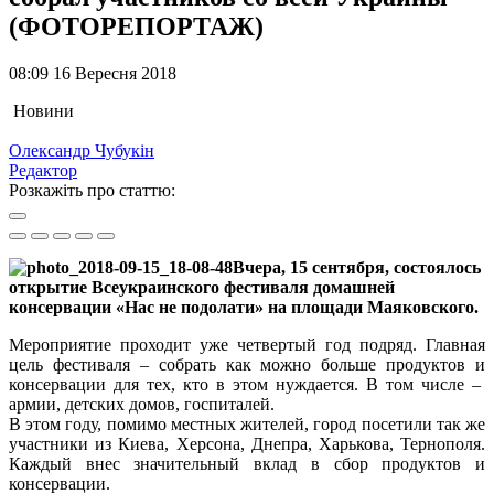
(ФОТОРЕПОРТАЖ)
08:09 16 Вересня 2018
Новини
Олександр Чубукін
Редактор
Розкажіть про статтю:
Вчера, 15 сентября, состоялось
открытие Всеукраинского фестиваля домашней
консервации «Нас не подолати» на площади Маяковского.
Мероприятие проходит уже четвертый год подряд. Главная
цель фестиваля – собрать как можно больше продуктов и
консервации для тех, кто в этом нуждается. В том числе –
армии, детских домов, госпиталей.
В этом году, помимо местных жителей, город посетили так же
участники из Киева, Херсона, Днепра, Харькова, Тернополя.
Каждый внес значительный вклад в сбор продуктов и
консервации.