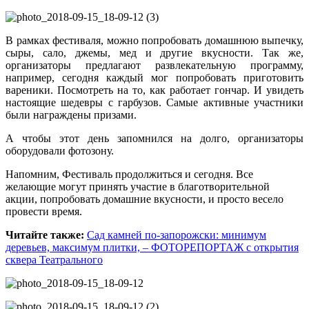
В рамках фестиваля, можно попробовать домашнюю выпечку,
сыры, сало, джемы, мед и другие вкусности. Так же,
организаторы предлагают развлекательную программу,
например, сегодня каждый мог попробовать приготовить
вареники. Посмотреть на то, как работает гончар. И увидеть
настоящие шедевры с гарбузов. Самые активные участники
были награждены призами.
А чтобы этот день запомнился на долго, организаторы
оборудовали фотозону.
Напомним, Фестиваль продолжиться и сегодня. Все
желающие могут принять участие в благотворительной
акции, попробовать домашние вкусности, и просто весело
провести время.
Читайте также:
Сад камней по-запорожски: минимум
деревьев, максимум плитки, – ФОТОРЕПОРТАЖ с открытия
сквера Театрального