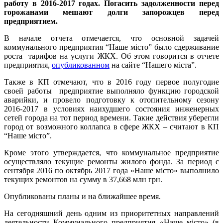
работу в 2016-2017 годах. Погасить задолженности перед
горожанами мешают долги запорожцев перед
предприятием.
В начале отчета отмечается, что основной задачей
коммунального предприятия “Наше місто” было сдерживание
роста тарифов на услуги ЖКХ. Об этом говорится в отчете
предприятия,
опубликованном
на сайте “Нашего міста”.
Также в КП отмечают, что в 2016 году первое полугодие
своей работы предприятие выполняло функцию городской
аварийки, и провело подготовку к отопительному сезону
2016-2017 в условиях наихудшего состояния инженерных
сетей города на тот период времени. Такие действия уберегли
город от возможного коллапса в сфере ЖКХ – считают в КП
“Наше місто”.
Кроме этого утверждается, что коммунальное предприятие
осуществляло текущие ремонты жилого фонда. За период с
сентября 2016 по октябрь 2017 года «Наше місто» выполнило
текущих ремонтов на сумму в 37,668 млн грн.
Опубликованы планы и на ближайшее время.
На сегодняшний день одним из приоритетных направлений
деятельности Коммунального предприятия «Наше місто» (в