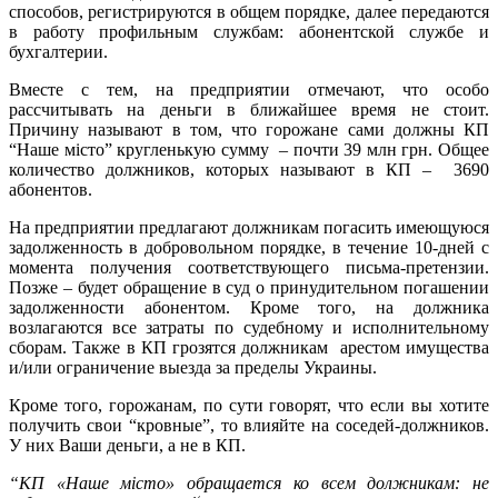
способов, регистрируются в общем порядке, далее передаются
в работу профильным службам: абонентской службе и
бухгалтерии.
Вместе с тем, на предприятии отмечают, что особо
рассчитывать на деньги в ближайшее время не стоит.
Причину называют в том, что горожане сами должны КП
“Наше місто” кругленькую сумму – почти 39 млн грн. Общее
количество должников, которых называют в КП – 3690
абонентов.
На предприятии предлагают должникам погасить имеющуюся
задолженность в добровольном порядке, в течение 10-дней с
момента получения соответствующего письма-претензии.
Позже – будет обращение в суд о принудительном погашении
задолженности абонентом. Кроме того, на должника
возлагаются все затраты по судебному и исполнительному
сборам. Также в КП грозятся должникам арестом имущества
и/или ограничение выезда за пределы Украины.
Кроме того, горожанам, по сути говорят, что если вы хотите
получить свои “кровные”, то влияйте на соседей-должников.
У них Ваши деньги, а не в КП.
“КП «Наше місто» обращается ко всем должникам: не