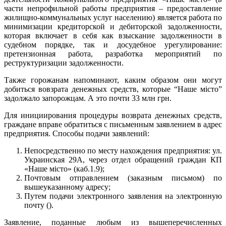
части непрофильной работы предприятия – предоставление
жилищно-коммунальных услуг населению) является работа по
минимизации кредиторской и дебиторской задолженности,
которая включает в себя как взыскание задолженности в
судебном порядке, так и досудебное урегулирование:
претензионная работа, разработка мероприятий по
реструктуризации задолженности.
Также горожанам напоминают, каким образом они могут
добиться вовзрата денежных средств, которые “Наше місто”
задолжало запорожцам. А это почти 33 млн грн.
Для инициирования процедуры возврата денежных средств,
граждане вправе обратиться с письменным заявлением в адрес
предприятия. Способы подачи заявлений:
Непосредственно по месту нахождения предприятия: ул.
Украинская 29А, через отдел обращений граждан КП
«Наше місто» (каб.1.9);
Почтовым отправлением (заказным письмом) по
вышеуказанному адресу;
Путем подачи электронного заявления на электронную
почту ().
Заявление, поданные любым из вышеперечисленных