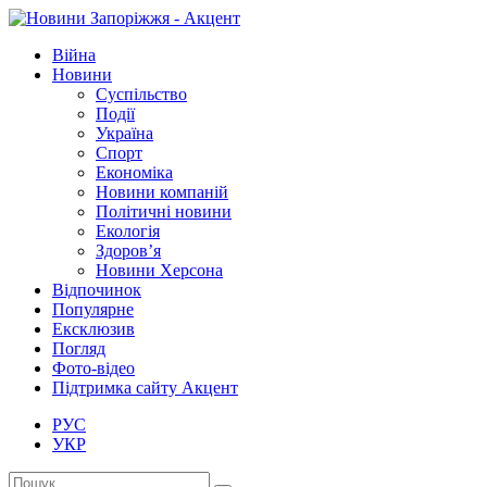
Війна
Новини
Суспільство
Події
Україна
Спорт
Економіка
Новини компаній
Політичні новини
Екологія
Здоров’я
Новини Херсона
Відпочинок
Популярне
Ексклюзив
Погляд
Фото-відео
Підтримка сайту Акцент
РУС
УКР