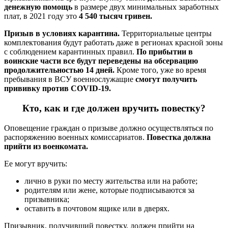
денежную помощь
в размере двух минимальных заработных
плат, в 2021 году это
4 540 тысяч гривен.
Призыв в условиях карантина.
Территориальные центры
комплектования будут работать даже в регионах красной зоны
с соблюдением карантинных правил.
По прибытии в
воинские части
все будут переведены на обсервацию
продолжительностью 14 дней.
Кроме того, уже во время
пребывания в ВСУ военнослужащие
смогут получить
прививку
против COVID-19.
Кто, как и где должен вручить повестку?
Оповещение граждан о призыве должно осуществляться по
распоряжению военных комиссариатов.
Повестка должна
прийти из военкомата.
Ее могут вручить:
лично в руки по месту жительства или на работе;
родителям или жене, которые подписываются за
призывника;
оставить в почтовом ящике или в дверях.
Призывник, получивший повестку, должен прийти на