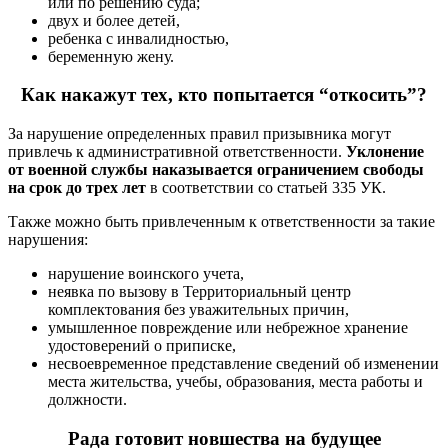
или по решению суда;
двух и более детей,
ребенка с инвалидностью,
беременную жену.
Как накажут тех, кто попытается “откосить”?
За нарушение определенных правил призывника могут
привлечь к административной ответственности.
Уклонение
от военной службы наказывается ограничением свободы
на срок до трех лет
в соответствии со статьей 335 УК.
Также можно быть привлеченным к ответственности за такие
нарушения:
нарушение воинского учета,
неявка по вызову в Территориальный центр
комплектования без уважительных причин,
умышленное повреждение или небрежное хранение
удостоверений о приписке,
несвоевременное представление сведений об изменении
места жительства, учебы, образования, места работы и
должности.
Рада готовит новшества на будущее