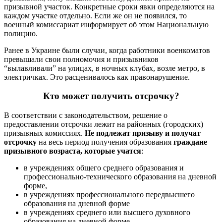
призывной участок. Конкретные сроки явки определяются на
каждом участке отдельно. Если же он не появился, то
военный комиссариат информирует об этом Национальную
полицию.
Ранее в Украине были случаи, когда работники военкоматов
превышали свои полномочия и призывников
“вылавливали” на улицах, в ночных клубах, возле метро, в
электричках. Это расценивалось как правонарушение.
Кто может получить отсрочку?
В соответствии с законодательством, решение о
предоставлении отсрочки лежит на районных (городских)
призывных комиссиях.
Не подлежат призыву и получат
отсрочку
на весь период получения образования
граждане
призывного возраста, которые учатся
:
в учреждениях общего среднего образования и
профессионально-технического образования на дневной
форме,
в учреждениях профессионального передвысшего
образования на дневной форме
в учреждениях среднего или высшего духовного
образования на дневной форме,