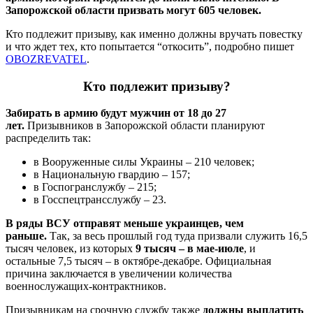
Запорожской области призвать могут 605 человек.
Кто подлежит призыву, как именно должны вручать повестку
и что ждет тех, кто попытается “откосить”, подробно пишет
OBOZREVATEL
.
Кто подлежит призыву?
Забирать в армию будут мужчин от 18 до 27
лет.
Призывников в Запорожской области планируют
распределить так:
в Вооруженные силы Украины – 210 человек;
в Национальную гвардию – 157;
в Госпогранслужбу – 215;
в Госспецтрансслужбу – 23.
В ряды ВСУ отправят меньше украинцев, чем
раньше.
Так, за весь прошлый год туда призвали служить 16,5
тысяч человек, из которых
9 тысяч – в мае-июле
, и
остальные 7,5 тысяч – в октябре-декабре. Официальная
причина заключается в увеличении количества
военнослужащих-контрактников.
Призывникам на срочную службу также
должны выплатить