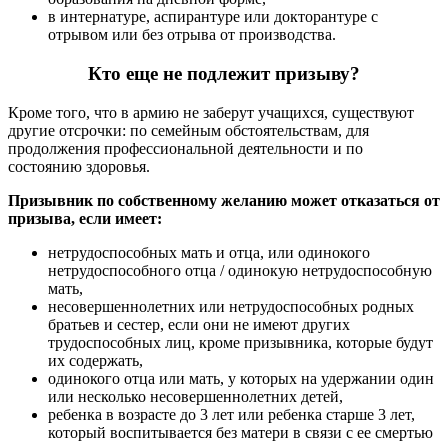
в интернатуре, аспирантуре или докторантуре с
отрывом или без отрыва от производства.
Кто еще не подлежит призыву?
Кроме того, что в армию не заберут учащихся, существуют
другие отсрочки: по семейным обстоятельствам, для
продолжения профессиональной деятельности и по
состоянию здоровья.
Призывник по собственному желанию может отказаться от
призыва, если имеет:
нетрудоспособных мать и отца, или одинокого
нетрудоспособного отца / одинокую нетрудоспособную
мать,
несовершеннолетних или нетрудоспособных родных
братьев и сестер, если они не имеют других
трудоспособных лиц, кроме призывника, которые будут
их содержать,
одинокого отца или мать, у которых на удержании один
или несколько несовершеннолетних детей,
ребенка в возрасте до 3 лет или ребенка старше 3 лет,
который воспитывается без матери в связи с ее смертью