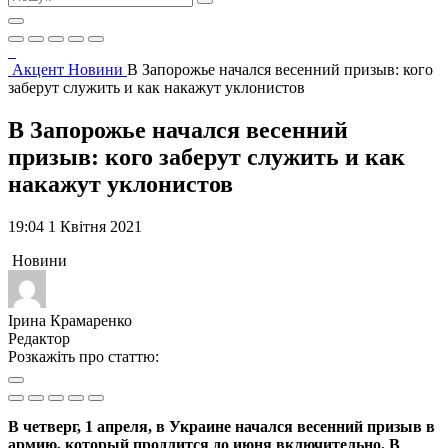
Акцент
Новини
В Запорожье начался весенний призыв: кого
заберут служить и как накажут уклонистов
В Запорожье начался весенний
призыв: кого заберут служить и как
накажут уклонистов
19:04 1 Квітня 2021
Новини
Ірина Крамаренко
Редактор
Розкажіть про статтю:
В четверг, 1 апреля, в Украине начался весенний призыв в
армию, который продлится до июня включительно. В