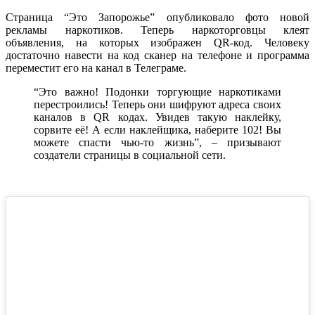
Страница “Это Запорожье” опубликовало фото новой
рекламы наркотиков. Теперь наркоторговцы клеят
объявления, на которых изображен QR-код. Человеку
достаточно навести на код сканер на телефоне и программа
переместит его на канал в Телеграме.
“Это важно! Подонки торгующие наркотиками
перестроились! Теперь они шифруют адреса своих
каналов в QR кодах. Увидев такую наклейку,
сорвите её! А если наклейщика, наберите 102! Вы
можете спасти чью-то жизнь”, – призывают
создатели страницы в социальной сети.