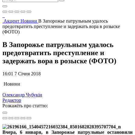
Акцент
Новини
В Запорожье патрульным удалось
предотвратить преступление и задержать вора в розыске
(ФОТО)
В Запорожье патрульным удалось
предотвратить преступление и
задержать вора в розыске (ФОТО)
16:01 7 Січня 2018
Новини
Олександр Чубукін
Редактор
Розкажіть про статтю:
Вчера, 6 января, в Запорожье патрульные остановили