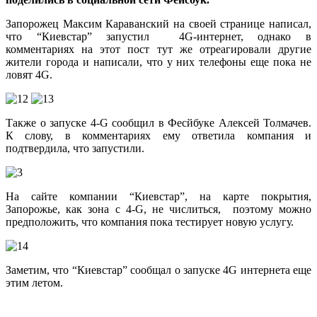
Запорожец Максим Караванский на своей странице написал,
что “Киевстар” запустил 4G-интернет, однако в
комментариях на этот пост тут же отреагировали другие
жители города и написали, что у них телефоны еще пока не
ловят 4G.
Также о запуске 4-G сообщил в Фесйбуке Алексей Толмачев.
К слову, в комментариях ему ответила компания и
подтвердила, что запустили.
На сайте компании “Киевстар”, на карте покрытия,
Запорожье, как зона с 4-G, не числиться, поэтому можно
предположить, что компания пока тестирует новую услугу.
Заметим, что “Киевстар” сообщал о запуске 4G интернета еще
этим летом.