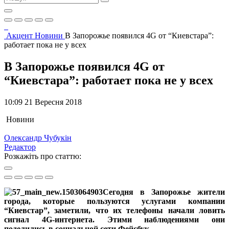
Акцент
Новини
В Запорожье появился 4G от “Киевстара”:
работает пока не у всех
В Запорожье появился 4G от
“Киевстара”: работает пока не у всех
10:09 21 Вересня 2018
Новини
Олександр Чубукін
Редактор
Розкажіть про статтю:
Сегодня в Запорожье жители
города, которые пользуются услугами компании
“Киевстар”, заметили, что их телефоны начали ловить
сигнал 4G-интернета. Этими наблюдениями они
поделились в социальной сети Фейсбук.