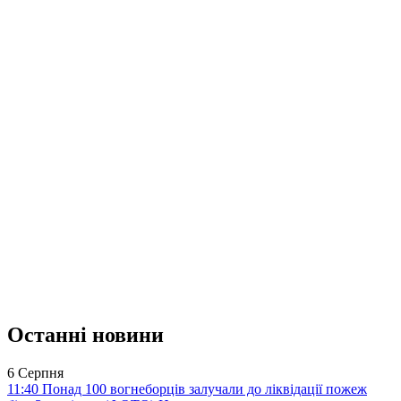
Останні новини
6 Серпня
11:40
Понад 100 вогнеборців залучали до ліквідації пожеж