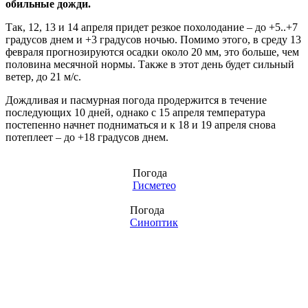
обильные дожди.
Так, 12, 13 и 14 апреля придет резкое похолодание – до +5..+7
градусов днем и +3 градусов ночью. Помимо этого, в среду 13
февраля прогнозируются осадки около 20 мм, это больше, чем
половина месячной нормы. Также в этот день будет сильный
ветер, до 21 м/с.
Дождливая и пасмурная погода продержится в течение
последующих 10 дней, однако с 15 апреля температура
постепенно начнет подниматься и к 18 и 19 апреля снова
потеплеет – до +18 градусов днем.
Погода
Гисметео
Погода
Синоптик