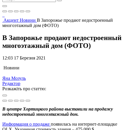
Акцент
Новини
В Запорожье продают недостроенный
многоэтажный дом (ФОТО)
В Запорожье продают недостроенный
многоэтажный дом (ФОТО)
12:03 17 Березня 2021
Новини
Яна Мозуль
Редактор
Розкажіть про статтю:
В центре Хортицкого района выставили на продажу
недостроенный многоэтажный дом.
Информация о продаже
появилась на интернет-площадке
OLX. Указанная стоимость здания – 475 000 $.