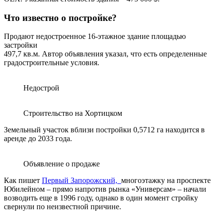
Что известно о постройке?
Продают недостроенное 16-этажное здание площадью
застройки
497,7 кв.м. Автор объявления указал, что есть определенные
градостроительные условия.
Недострой
Строительство на Хортицком
Земельный участок вблизи постройки 0,5712 га находится в
аренде до 2033 года.
Объявление о продаже
Как пишет
Первый Запорожский,
многоэтажку на проспекте
Юбилейном – прямо напротив рынка «Универсам» – начали
возводить еще в 1996 году, однако в один момент стройку
свернули по неизвестной причине.