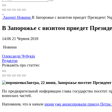
Акцент
Новини
В Запорожье с визитом приедет Президент Укр
В Запорожье с визитом приедет Президе
14:06 21 Червня 2018
Новини
Олександр Чубукін
Редактор
Розкажіть про статтю:
Завтра, 22 июня, Запорожье посетит Президе
По предварительной информации глава государства посетит п
воинских частей.
Напомним, что в начале
июня уже анонсировали приезд Петра