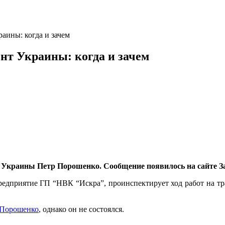
аины: когда и зачем
нт Украины: когда и зачем
нт Украины Петр Порошенко. Сообщение появилось на сайте 
редприятие ГП “НВК “Искра”, проинспектирует ход работ на тр
 Порошенко
, однако он не состоялся.