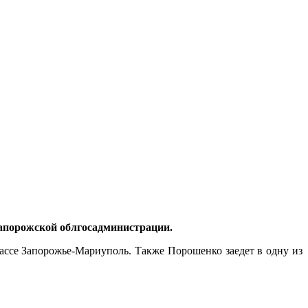
Запорожской облгосадминистрации.
ассе Запорожье-Мариуполь. Также Порошенко заедет в одну из