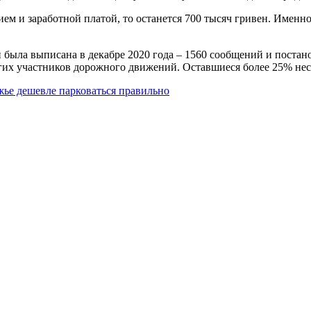
ием и заработной платой, то останется 700 тысяч гривен. Имен
была выписана в декабре 2020 года – 1560 сообщений и постанов
гих участников дорожного движений. Оставшиеся более 25% нес
жье дешевле парковаться правильно