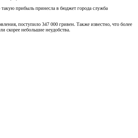
но такую прибыль принесла в бюджет города служба
ления, поступило 347 000 гривен. Также известно, что более
ли скорее небольшие неудобства.