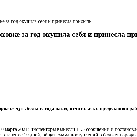
ке за год окупила себя и принесла прибыль
ковке за год окупила себя и принесла п
рожье чуть больше года назад, отчиталась о проделанной раб
о 10 марта 2021) инспекторы вынесли 11,5 сообщений и постановл
ф в течение 10 дней, общая сумма поступлений в бюджет города 