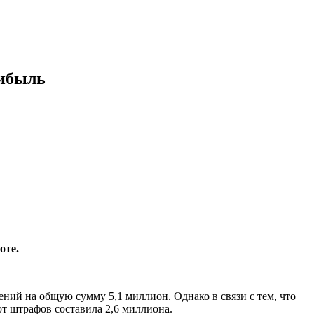
рибыль
оте.
ений на общую сумму 5,1 миллион. Однако в связи с тем, что
от штрафов составила 2,6 миллиона.