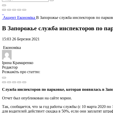
Акцент
Економіка
В Запорожье служба инспекторов по парков
В Запорожье служба инспекторов по пар
15:03 26 Березня 2021
Економіка
Ірина Крамаренко
Редактор
Розкажіть про статтю:
Служба инспекторов по парковке, которая появилась в Запо
Отчет был опубликован на сайте мэрии.
Так, сообщается, что за год работы службы (с 10 марта 2020 п
для водителей действует скидка в 50%, если они заплатят штра