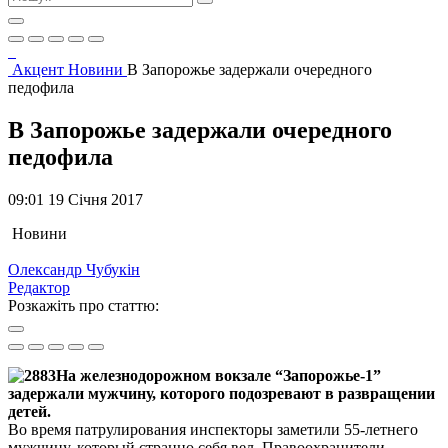
Акцент
Новини
В Запорожье задержали очередного
педофила
В Запорожье задержали очередного
педофила
09:01 19 Січня 2017
Новини
Олександр Чубукін
Редактор
Розкажіть про статтю:
На железнодорожном вокзале “Запорожье-1”
задержали мужчину, которого подозревают в развращении
детей.
Во время патрулирования инспекторы заметили 55-летнего
мужчину, который странно себя вел. Правоохранители