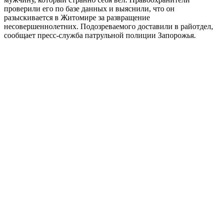
проверили его по базе данных и выяснили, что он
разыскивается в Житомире за развращение
несовершеннолетних. Подозреваемого доставили в райотдел,
сообщает пресс-служба патрульной полиции Запорожья.