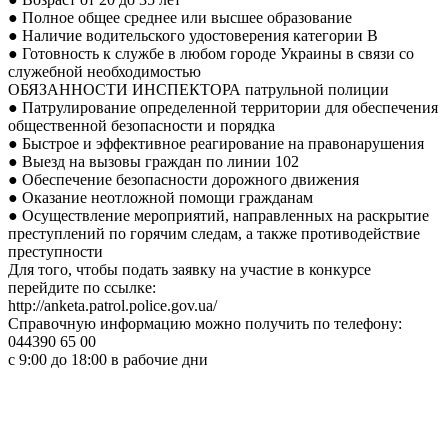
● Полное общее среднее или высшее образование
● Наличие водительского удостоверения категории В
● Готовность к службе в любом городе Украины в связи со
служебной необходимостью
ОБЯЗАННОСТИ ИНСПЕКТОРА патрульной полиции
● Патрулирование определенной территории для обеспечения
общественной безопасности и порядка
● Быстрое и эффективное реагирование на правонарушения
● Выезд на вызовы граждан по линии 102
● Обеспечение безопасности дорожного движения
● Оказание неотложной помощи гражданам
● Осуществление мероприятий, направленных на раскрытие
преступлений по горячим следам, а также противодействие
преступности
Для того, чтобы подать заявку на участие в конкурсе
перейдите по ссылке:
http://anketa.patrol.police.gov.ua/
Справочную информацию можно получить по телефону:
044390 65 00
с 9:00 до 18:00 в рабочие дни