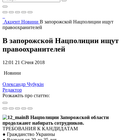
Акцент
Новини
В запорожской Нацполиции ищут
правоохранителей
В запорожской Нацполиции ищут
правоохранителей
12:01 21 Січня 2018
Новини
Олександр Чубукін
Редактор
Розкажіть про статтю:
В Нацполиции Запорожской области
продолжают набирать сотрудников.
ТРЕБОВАНИЯ К КАНДИДАТАМ
● Гражданство Украины
● Возраст от 20 до 35 лет