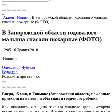
Акцент
Новини
В Запорожской области годовалого малыша
спасали пожарные (ФОТО)
В Запорожской области годовалого
малыша спасали пожарные (ФОТО)
12:05 16 Травня 2018
Новини
Олександр Чубукін
Редактор
Розкажіть про статтю:
Вчера, 15 мая, в Токмаке (Запорожская область) пожарные
приехали на вызов, чтобы спасти годичного ребенка.
Как оказалось, женщина закрыла входную дверь, которую
после не удалось открыть. В доме остался малыш возрастом