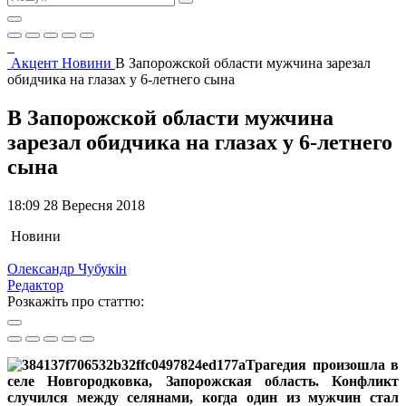
Акцент
Новини
В Запорожской области мужчина зарезал
обидчика на глазах у 6-летнего сына
В Запорожской области мужчина
зарезал обидчика на глазах у 6-летнего
сына
18:09 28 Вересня 2018
Новини
Олександр Чубукін
Редактор
Розкажіть про статтю:
Трагедия произошла в
селе Новгородковка, Запорожская область. Конфликт
случился между селянами, когда один из мужчин стал