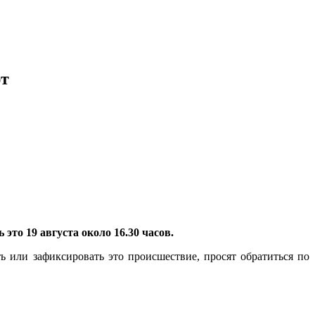
ют
это 19 августа около 16.30 часов.
 или зафиксировать это происшествие, просят обратиться по