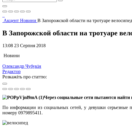
Акцент
Новини
В Запорожской области на тротуаре велосипед
В Запорожской области на тротуаре вел
13:08 23 Серпня 2018
Новини
Олександр Чубукін
Редактор
Розкажіть про статтю:
Через социальные сети пытаются найти в
По информации из социальных сетей, у девушки серьезные п
номеру 0979895411.