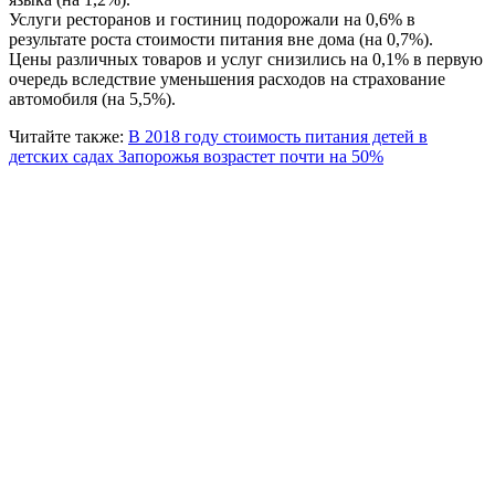
Услуги ресторанов и гостиниц подорожали на 0,6% в
результате роста стоимости питания вне дома (на 0,7%).
Цены различных товаров и услуг снизились на 0,1% в первую
очередь вследствие уменьшения расходов на страхование
автомобиля (на 5,5%).
Читайте также:
В 2018 году стоимость питания детей в
детских садах Запорожья возрастет почти на 50%