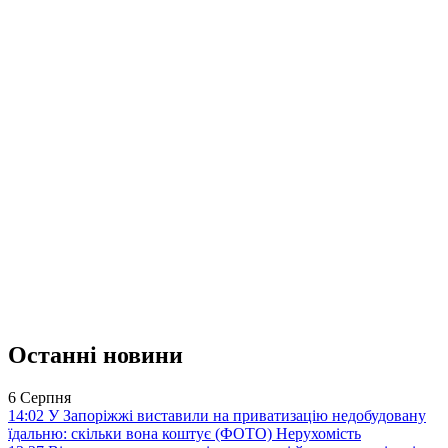
Останні новини
6 Серпня
14:02
У Запоріжжі виставили на приватизацію недобудовану
їдальню: скільки вона коштує (ФОТО)
Нерухомість