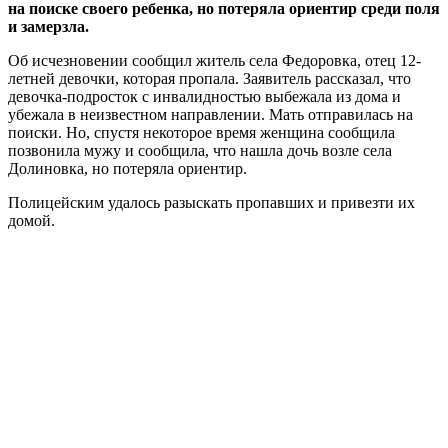
на поиске своего ребенка, но потеряла ориентир среди поля
и замерзла.
Об исчезновении сообщил житель села Федоровка, отец 12-
летней девочки, которая пропала. Заявитель рассказал, что
девочка-подросток с инвалидностью выбежала из дома и
убежала в неизвестном направлении. Мать отправилась на
поиски. Но, спустя некоторое время женщина сообщила
позвонила мужу и сообщила, что нашла дочь возле села
Долиновка, но потеряла ориентир.
Полицейским удалось разыскать пропавших и привезти их
домой.