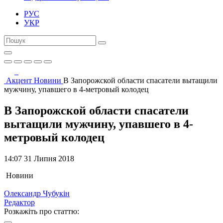
РУС
УКР
Акцент
Новини
В Запорожской области спасатели вытащили
мужчину, упавшего в 4-метровый колодец
В Запорожской области спасатели
вытащили мужчину, упавшего в 4-
метровый колодец
14:07 31 Липня 2018
Новини
Олександр Чубукін
Редактор
Розкажіть про статтю: