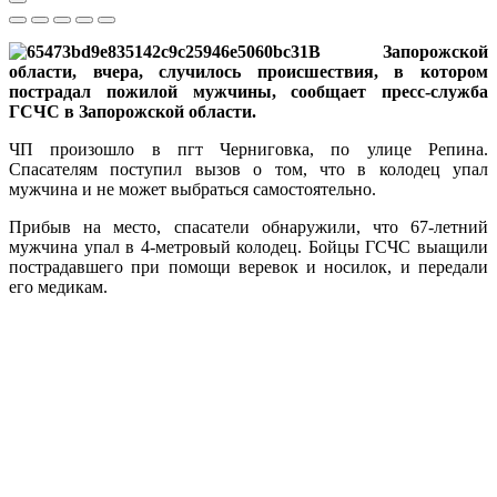
В Запорожской
области, вчера, случилось происшествия, в котором
пострадал пожилой мужчины, сообщает пресс-служба
ГСЧС в Запорожской области.
ЧП произошло в пгт Черниговка, по улице Репина.
Спасателям поступил вызов о том, что в колодец упал
мужчина и не может выбраться самостоятельно.
Прибыв на место, спасатели обнаружили, что 67-летний
мужчина упал в 4-метровый колодец. Бойцы ГСЧС выащили
пострадавшего при помощи веревок и носилок, и передали
его медикам.