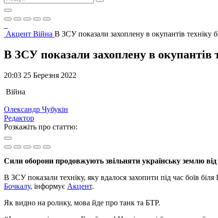
Акцент
Війна
В ЗСУ показали захоплену в окупантів техніку 
В ЗСУ показали захоплену в окупантів 
20:03 25 Березня 2022
Війна
Олександр Чубукін
Редактор
Розкажіть про статтю:
Сили оборони продовжують звільняти українську землю від 
В ЗСУ показали техніку, яку вдалося захопити під час боїв бі
Бочкалу
, інформує
Акцент
.
Як видно на ролику, мова йде про танк та БТР.