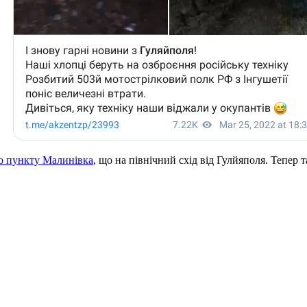
о пункту Малинівка
, що на північний схід від Гулйяполя. Тепер 