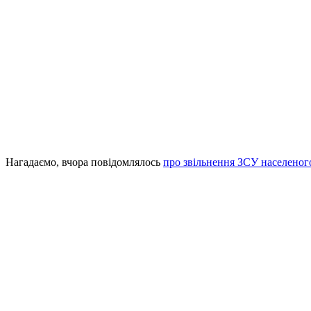
Нагадаємо, вчора повідомлялось
про звільнення ЗСУ населеног